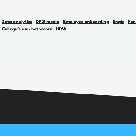
Data analytics
DPG media
Employee onboarding
Engie
Fon
Collega's aan het woord
HIYA