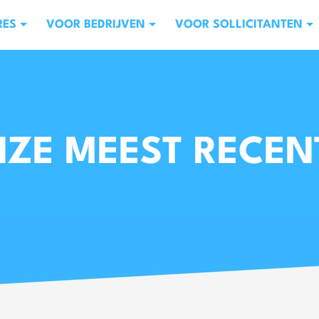
RES
VOOR BEDRIJVEN
VOOR SOLLICITANTEN
NZE MEEST RECEN