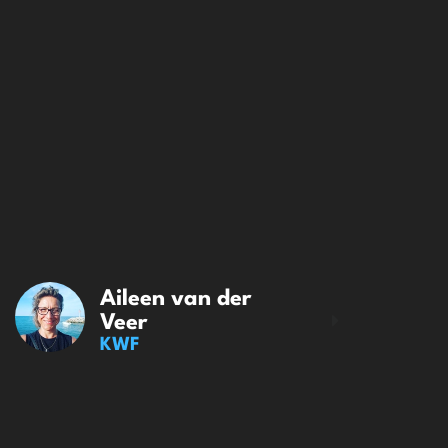
Aileen van der
Veer
KWF