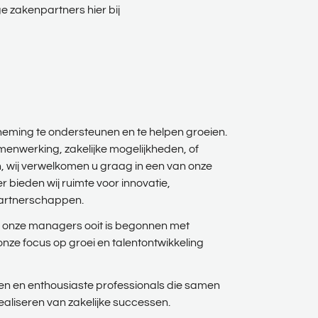
ge zakenpartners hier bij
neming te ondersteunen en te helpen groeien.
menwerking, zakelijke mogelijkheden, of
n, wij verwelkomen u graag in een van onze
r bieden wij ruimte voor innovatie,
partnerschappen.
n onze managers ooit is begonnen met
onze focus op groei en talentontwikkeling
en en enthousiaste professionals die samen
ealiseren van zakelijke successen.