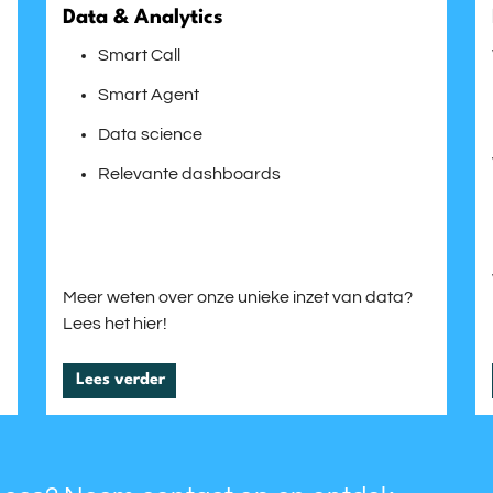
Data & Analytics
Smart Call
Smart Agent
Data science
Relevante dashboards
Meer weten over onze unieke inzet van data?
Lees het hier!
Lees verder