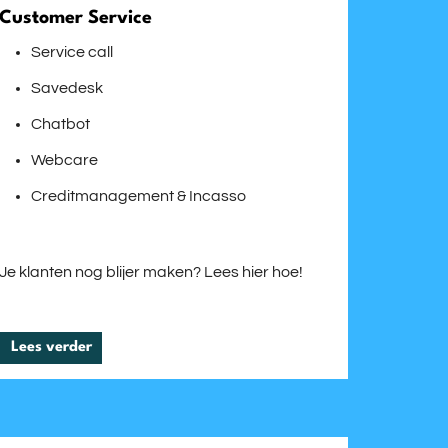
Customer Service
Service call
Savedesk
Chatbot
Webcare
Creditmanagement & Incasso
Je klanten nog blijer maken? Lees hier hoe!
Lees verder