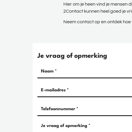
Hier om je heen vind je mensen di
2Contact kunnen heel goed je v
Neem contact op en ontdek hoe 
Je vraag of opmerking