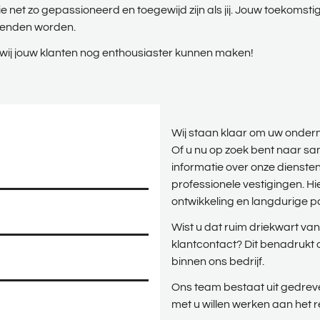
e net zo gepassioneerd en toegewijd zijn als jij. Jouw toekomsti
rienden worden.
wij jouw klanten nog enthousiaster kunnen maken!
Wij staan klaar om uw onder
Of u nu op zoek bent naar sa
informatie over onze dienste
professionele vestigingen. Hie
ontwikkeling en langdurige 
Wist u dat ruim driekwart va
klantcontact? Dit benadrukt 
binnen ons bedrijf.
Ons team bestaat uit gedrev
met u willen werken aan het r