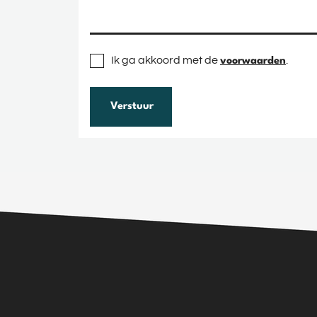
Ik ga akkoord met de
.
voorwaarden
Verstuur