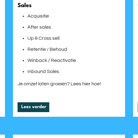
Sales
Acquisitie
After sales
Up & Cross sell
Retentie / Behoud
Winback / Reactivatie
Inbound Sales
Je omzet laten groeien? Lees hier hoe!
Lees verder