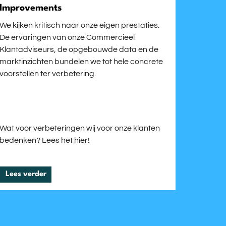
Improvements
We kijken kritisch naar onze eigen prestaties.
De ervaringen van onze Commercieel
Klantadviseurs, de opgebouwde data en de
marktinzichten bundelen we tot hele concrete
voorstellen ter verbetering.
Wat voor verbeteringen wij voor onze klanten
bedenken? Lees het hier!
Lees verder