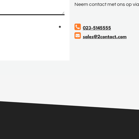
Neem contact met ons op vi
023-5145555
sales@2contact.com