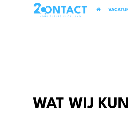
VACATU
WAT WIJ KU