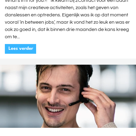
What's in it for you?! "Ik kwam bij 2Contact voor een baan
naast mijn creatieve activiteiten, zoals het geven van
danslessen en optredens. Eigenlijk was ik op dat moment
vooral ‘in between jobs’, maar ik vond het zo leuk en was er
ook zo goed in, dat ik binnen drie maanden de kans kreeg
om te...
Lees verder