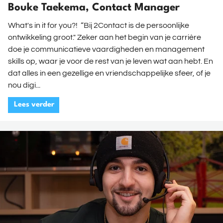
Bouke Taekema, Contact Manager
What's in it for you?! “Bij 2Contact is de persoonlijke
ontwikkeling groot." Zeker aan het begin van je carrière
doe je communicatieve vaardigheden en management
skills op, waar je voor de rest van je leven wat aan hebt. En
dat alles in een gezellige en vriendschappelijke sfeer, of je
nou digi...
Lees verder