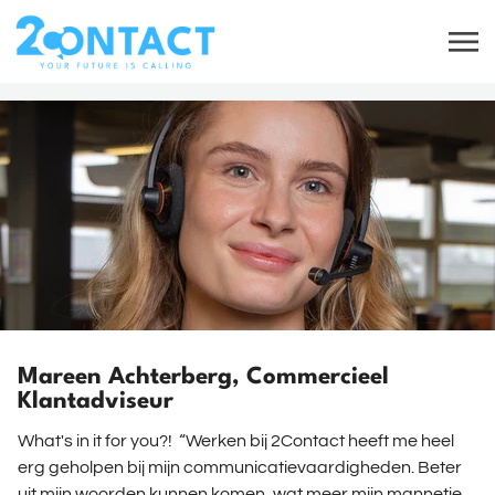
Mareen Achterberg, Commercieel
Klantadviseur
What's in it for you?! “Werken bij 2Contact heeft me heel
erg geholpen bij mijn communicatievaardigheden. Beter
uit mijn woorden kunnen komen, wat meer mijn mannetje