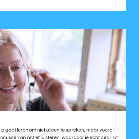
t: je gaat leren om niet alleen te spreken, maar vooral
focussen op actief luisteren, waardoor je echt begrijpt