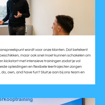
t aanspreekpunt wordt voor onze klanten. Dat betekent
oet beschikken, maar ook snel moet kunnen schakelen om
en kickstart met intensieve trainingen zodat je vol
ide opleidingen en flexibele leertrajecten zorgen
rn, do, own, and have fun? Sluit je aan bij ons team en