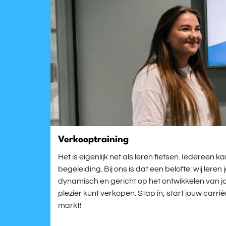
Verkooptraining
Het is eigenlijk net als leren fietsen. Iedereen
begeleiding. Bij ons is dat een belofte: wij leren
dynamisch en gericht op het ontwikkelen van j
plezier kunt verkopen. Stap in, start jouw carri
markt!