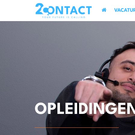
VACATU
OPLEIDINGE