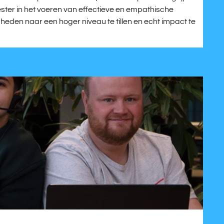
ester in het voeren van effectieve en empathische
gheden naar een hoger niveau te tillen en echt impact te