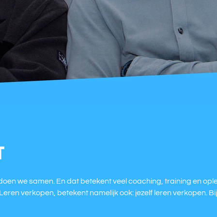
T
oen we samen. En dat betekent veel coaching, training en opleidi
.Leren verkopen, betekent namelijk ook: jezelf leren verkopen. 