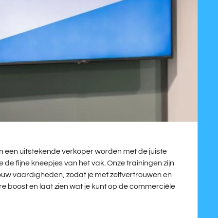
 kan een uitstekende verkoper worden met de juiste
 je de fijne kneepjes van het vak. Onze trainingen zijn
ouw vaardigheden, zodat je met zelfvertrouwen en
ère boost en laat zien wat je kunt op de commerciële