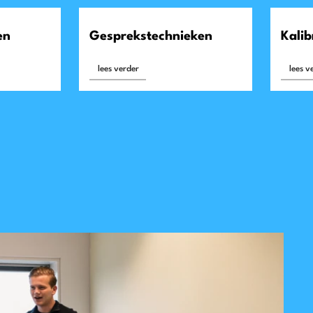
en
Gesprekstechnieken
Kalib
lees verder
lees v