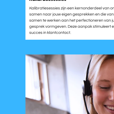
Kalibratiesessies zijn een kernonderdeel van onz
samen naar jouw eigen gesprekken en die van je
samen te werken aan het perfectioneren van ju
gesprek vormgeven. Deze aanpak stimuleert ee
succes in klantcontact.