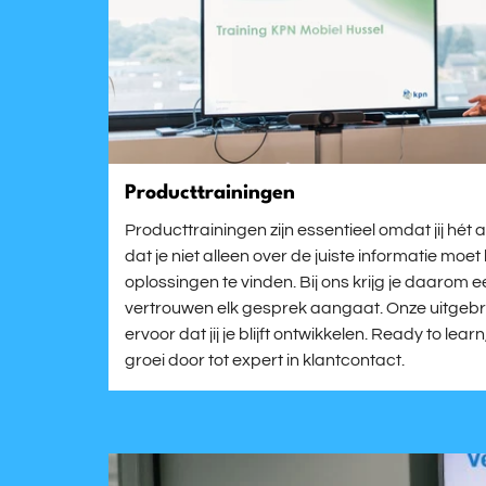
Producttrainingen
Producttrainingen zijn essentieel omdat jij hé
dat je niet alleen over de juiste informatie m
oplossingen te vinden. Bij ons krijg je daarom e
vertrouwen elk gesprek aangaat. Onze uitgebre
ervoor dat jij je blijft ontwikkelen. Ready to lea
groei door tot expert in klantcontact.