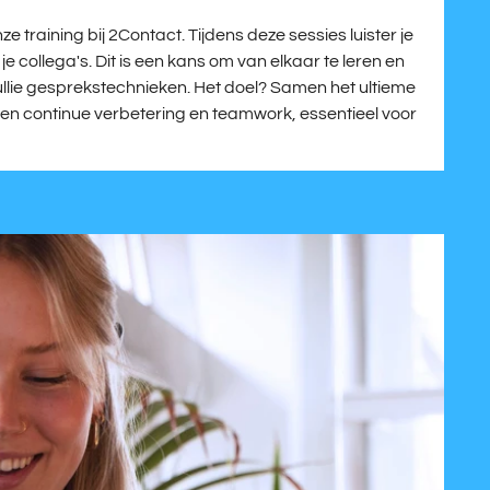
e training bij 2Contact. Tijdens deze sessies luister je
 collega's. Dit is een kans om van elkaar te leren en
llie gesprekstechnieken. Het doel? Samen het ultieme
n continue verbetering en teamwork, essentieel voor