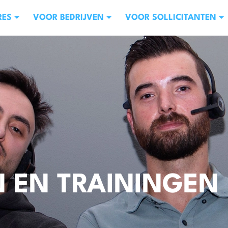
RES
VOOR BEDRIJVEN
VOOR SOLLICITANTEN
N EN TRAININGEN