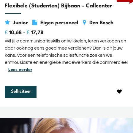
Flexibele (Studenten) Bijbaan - Callcenter
Junior
Eigen personeel
Den Bosch
€
€
10,68 -
17,78
Wil jij je communicatieskills ontwikkelen, leren verkopen en
daar ook nog eens goed mee verdienen? Dan is dit jouw
kans. Voor een telefonische salesfunctie zoeken we
enthousiaste en energieke medewerkers die commercieel
...
Lees verder
Solliciteer