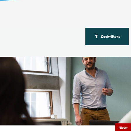
Zoekfilters
Nieuw