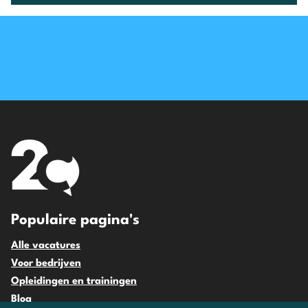
Populaire pagina's
Alle vacatures
Voor bedrijven
Opleidingen en trainingen
Blog