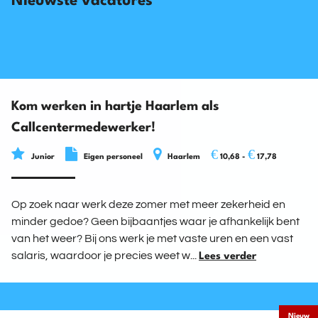
Nieuwste vacatures
Kom werken in hartje Haarlem als
Callcentermedewerker!
€
€
Junior
Eigen personeel
Haarlem
10,68 -
17,78
Op zoek naar werk deze zomer met meer zekerheid en
minder gedoe? Geen bijbaantjes waar je afhankelijk bent
van het weer? Bij ons werk je met vaste uren en een vast
salaris, waardoor je precies weet w...
Lees verder
Nieuw