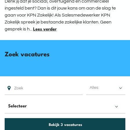
Denk jij dat je sociaal, overtuigend en commercieel
ingesteld bent? Dan is dit jouw kans om aan de slag te
gaan voor KPN Zakelijk! Als Salesmedewerker KPN
Zakelijk spreek je bestaande zakelijke klanten. Geen
gesprek is h...
Lees verder
Zoek vacatures
Alles
Bekijk 3 vacatures