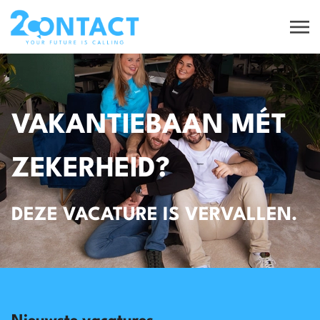
VAKANTIEBAAN MÉT
ZEKERHEID?
DEZE VACATURE IS VERVALLEN.