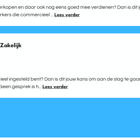
n verkopen en daar ook nog eens goed mee verdienen? Dan is dit 
ers die commercieel ...
Lees verder
Zakelijk
cieel ingesteld bent? Dan is dit jouw kans om aan de slag te g
Geen gesprek is h...
Lees verder