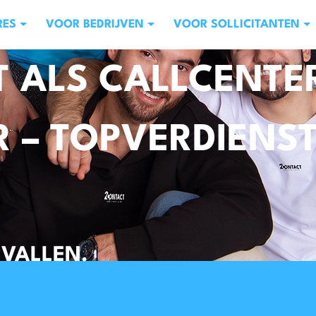
RES
VOOR BEDRIJVEN
VOOR SOLLICITANTEN
T ALS CALLCENTE
 – TOPVERDIENS
RVALLEN.