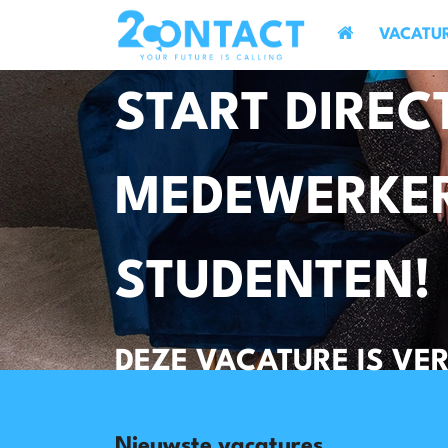
VACATU
START DIREC
MEDEWERKER
STUDENTEN!
DEZE VACATURE IS VE
Nieuwste vacatures