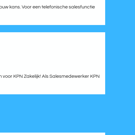
jouw kans. Voor een telefonische salesfunctie
aan voor KPN Zakelijk! Als Salesmedewerker KPN