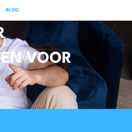
BLOG
R
TEN VOOR