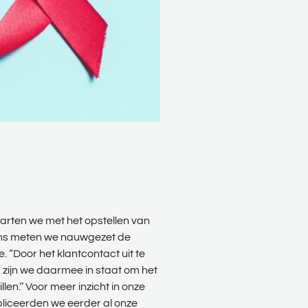
arten we met het opstellen van
gens meten we nauwgezet de
. “Door het klantcontact uit te
 zijn we daarmee in staat om het
n.’’ Voor meer inzicht in onze
bliceerden we eerder al onze