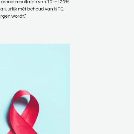
n mooie resultaten van 10 tot 20%
atuurlijk mét behoud van NPS,
rgen wordt.”