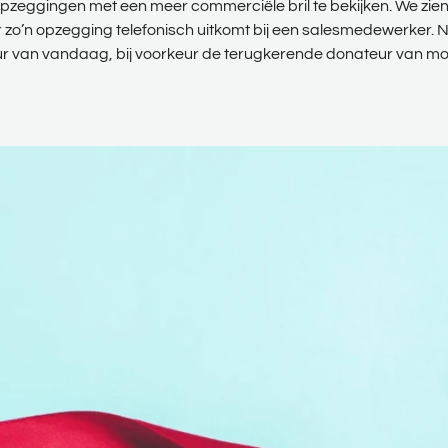
 opzeggingen met een meer commerciële bril te bekijken. We zie
o’n opzegging telefonisch uitkomt bij een salesmedewerker. N
r van vandaag, bij voorkeur de terugkerende donateur van mo