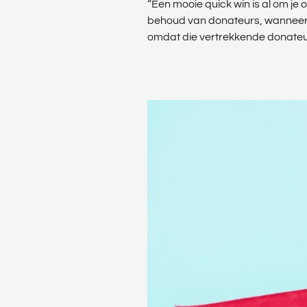
“Een mooie quick win is al om je
behoud van donateurs, wanneer z
omdat die vertrekkende donateu