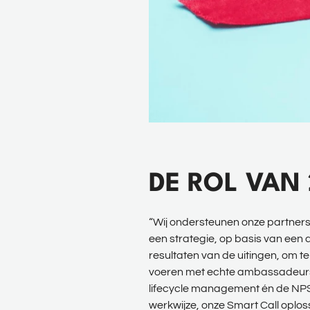
DE ROL VAN
“Wij ondersteunen onze partners
een strategie, op basis van een
resultaten van de uitingen, om te
voeren met echte ambassadeurs én
lifecycle management én de NPS v
werkwijze, onze Smart Call oplo