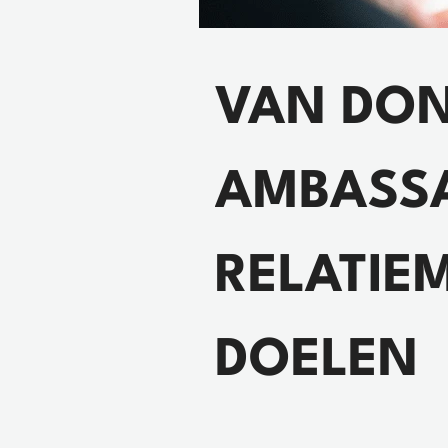
VAN DO
AMBASS
RELATIE
DOELEN