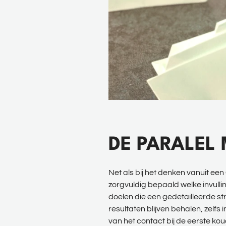
DE PARALEL
Net als bij het denken vanuit ee
zorgvuldig bepaald welke invull
doelen die een gedetailleerde s
resultaten blijven behalen, zelfs
van het contact bij de eerste ko