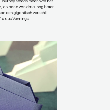
r Journey steeds meer over het
, op basis van data, nog beter
an een gigantisch verschil
” aldus Vennings.