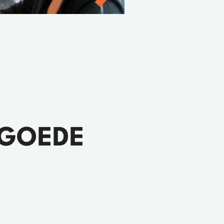
 GOEDE