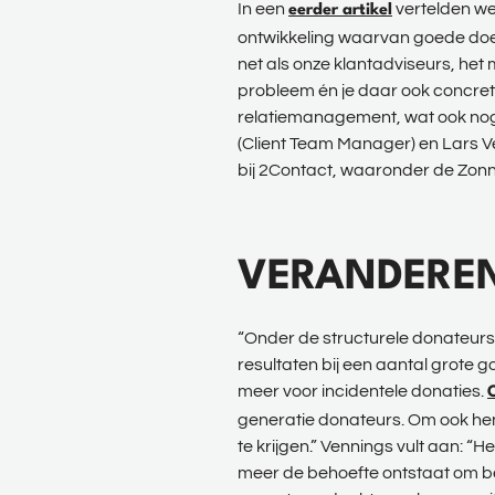
In een
vertelden we
eerder artikel
ontwikkeling waarvan goede doel
net als onze klantadviseurs, het 
probleem én je daar ook concrete
relatiemanagement, wat ook nog
(Client Team Manager) en Lars 
bij 2Contact, waaronder de Zon
VERANDERE
“Onder de structurele donateurs 
resultaten bij een aantal grote 
meer voor incidentele donaties.
generatie donateurs. Om ook hen 
te krijgen.” Vennings vult aan: 
meer de behoefte ontstaat om beh