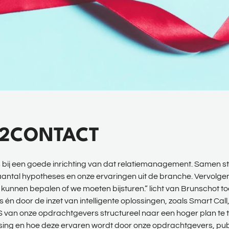
 2CONTACT
 bij een goede inrichting van dat relatiemanagement. Samen st
 aantal hypotheses en onze ervaringen uit de branche. Vervol
 kunnen bepalen of we moeten bijsturen.” licht van Brunschot toe
 door de inzet van intelligente oplossingen, zoals Smart Call,
an onze opdrachtgevers structureel naar een hoger plan te tille
ssing en hoe deze ervaren wordt door onze opdrachtgevers, pu