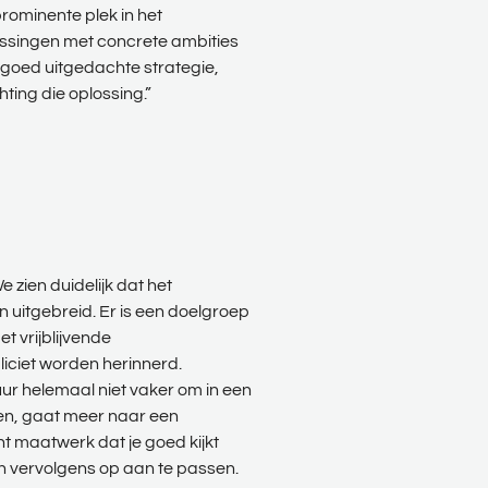
rominente plek in het
plossingen met concrete ambities
n goed uitgedachte strategie,
ting die oplossing.”
zien duidelijk dat het
 uitgebreid. Er is een doelgroep
t vrijblijvende
liciet worden herinnerd.
ur helemaal niet vaker om in een
en, gaat meer naar een
 maatwerk dat je goed kijkt
n vervolgens op aan te passen.