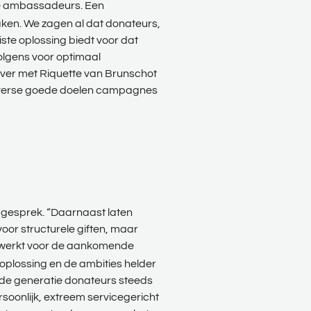
te ambassadeurs. Een
aken. We zagen al dat donateurs,
iste oplossing biedt voor dat
volgens voor optimaal
ver met Riquette van Brunschot
diverse goede doelen campagnes
t gesprek. “Daarnaast laten
voor structurele giften, maar
r werkt voor de aankomende
 oplossing en de ambities helder
ende generatie donateurs steeds
soonlijk, extreem servicegericht