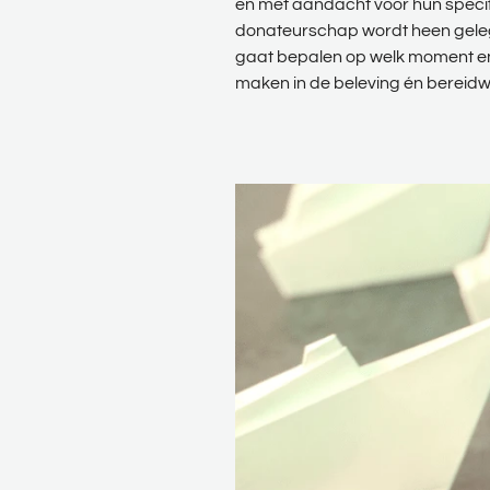
en met aandacht voor hun specif
donateurschap wordt heen gelegd
gaat bepalen op welk moment en 
maken in de beleving én bereidwi