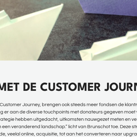
 MET DE CUSTOMER JOUR
n Customer Journey, brengen ook steeds meer fondsen de klantre
ing er aan de diverse touchpoints met donateurs gegeven moet
trategie hebben uitgedacht, uitkomsten nauwgezet meten en ve
 in een veranderend landschap.” licht van Brunschot toe. Deze s
ude, veelal online, acquisitie, tot aan het converteren naar up