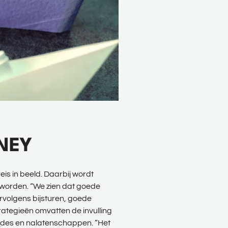
NEY
is in beeld. Daarbij wordt
 worden. “We zien dat goede
rvolgens bijsturen, goede
trategieën omvatten de invulling
grades en nalatenschappen. ”Het