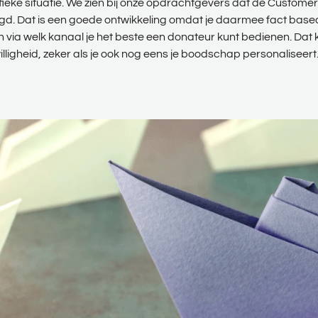
ieke situatie. We zien bij onze opdrachtgevers dat de Custome
. Dat is een goede ontwikkeling omdat je daarmee fact based
via welk kanaal je het beste een donateur kunt bedienen. Dat k
lligheid, zeker als je ook nog eens je boodschap personaliseert.