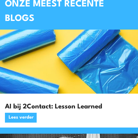
ONZE MEEST RECENTE
BLOGS
AI bij 2Contact: Lesson Learned
Lees verder