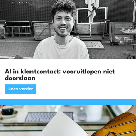
AI in klantcontact: vooruitlopen niet
doorslaan
Lees verder