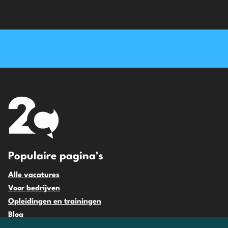
Populaire pagina's
Alle vacatures
Voor bedrijven
Opleidingen en trainingen
Blog