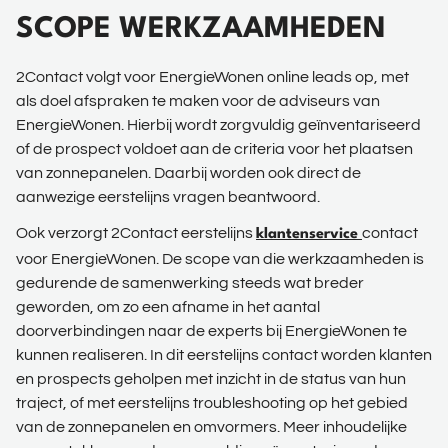
SCOPE WERKZAAMHEDEN
2Contact volgt voor EnergieWonen online leads op, met
als doel afspraken te maken voor de adviseurs van
EnergieWonen. Hierbij wordt zorgvuldig geïnventariseerd
of de prospect voldoet aan de criteria voor het plaatsen
van zonnepanelen. Daarbij worden ook direct de
aanwezige eerstelijns vragen beantwoord.
Ook verzorgt 2Contact eerstelijns
contact
klantenservice
voor EnergieWonen. De scope van die werkzaamheden is
gedurende de samenwerking steeds wat breder
geworden, om zo een afname in het aantal
doorverbindingen naar de experts bij EnergieWonen te
kunnen realiseren. In dit eerstelijns contact worden klanten
en prospects geholpen met inzicht in de status van hun
traject, of met eerstelijns troubleshooting op het gebied
van de zonnepanelen en omvormers. Meer inhoudelijke