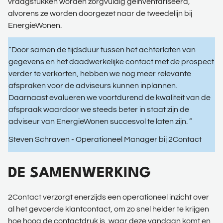
vraagstukken worden zorgvuldig geïnventariseerd,
alvorens ze worden doorgezet naar de tweedelijn bij
EnergieWonen.
“Door samen de tijdsduur tussen het achterlaten van
gegevens en het daadwerkelijke contact met de prospect
verder te verkorten, hebben we nog meer relevante
afspraken voor de adviseurs kunnen inplannen.
Daarnaast evalueren we voortdurend de kwaliteit van de
afspraak waardoor we steeds beter in staat zijn de
adviseur van EnergieWonen succesvol te laten zijn. ”
Steven Schraven - Operationeel Manager bij 2Contact
DE SAMENWERKING
2Contact verzorgt enerzijds een operationeel inzicht over
al het gevoerde klantcontact, om zo snel helder te krijgen
hoe hoog de contactdruk is, waar deze vandaan komt en