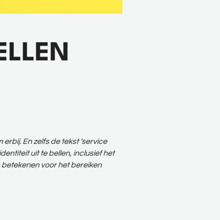
ELLEN
erbij. En zelfs de tekst ‘service
titeit uit te bellen, inclusief het
kan betekenen voor het bereiken