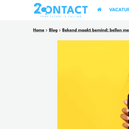
VACATU
Home
Blog
Bekend maakt bemind: bellen met