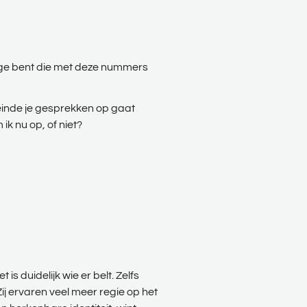
nige bent die met deze nummers
leinde je gesprekken op gaat
ik nu op, of niet?
 is duidelijk wie er belt. Zelfs
 Zij ervaren veel meer regie op het