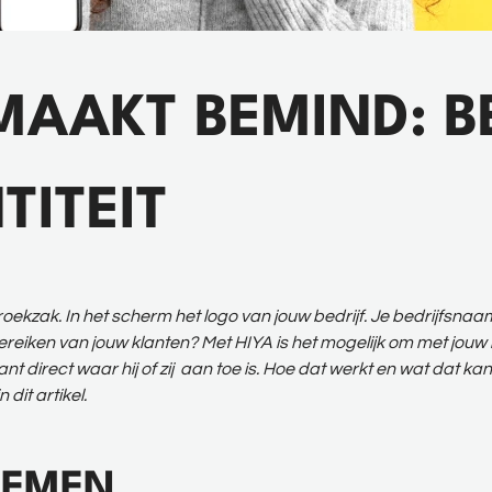
MAAKT BEMIND: B
TITEIT
roekzak. In het scherm het logo van jouw bedrijf. Je bedrijfsnaam 
ereiken van jouw klanten? Met HIYA is het mogelijk om met jouw iden
lant direct waar hij of zij aan toe is. Hoe dat werkt en wat dat 
 dit artikel.
NEMEN