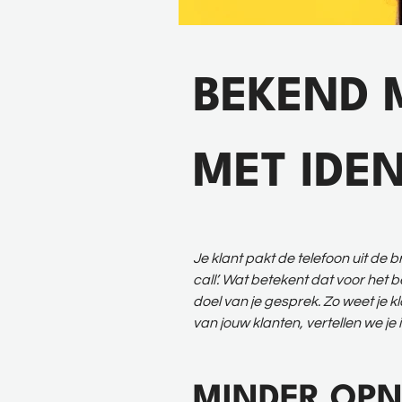
BEKEND 
MET IDEN
Je klant pakt de telefoon uit de b
call’. Wat betekent dat voor het b
doel van je gesprek. Zo weet je k
van jouw klanten, vertellen we je in
MINDER OP