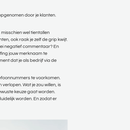
 opgenomen door je klanten.
.
 misschien wel tientallen
n, ook raak je zelf de grip kwijt.
erlei negatief commentaar? En
fing jouw merknaam te
nt dat je als bedrijf via de
telefoonnummers te voorkomen.
verlopen. Wat je zou willen, is
 bewuste keuze gaat worden.
duidelijk worden. En zodat er