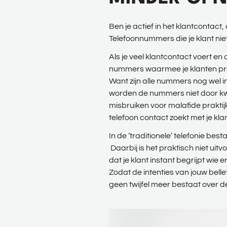
Ben je actief in het klantcontac
Telefoonnummers die je klant nie
Als je veel klantcontact voert en
nummers waarmee je klanten probee
Want zijn alle nummers nog wel i
worden de nummers niet door k
misbruiken voor malafide praktij
telefoon contact zoekt met je kla
In de ‘traditionele’ telefonie 
Daarbij is het praktisch niet uit
dat je klant instant begrijpt wi
Zodat de intenties van jouw belle
geen twijfel meer bestaat over de 