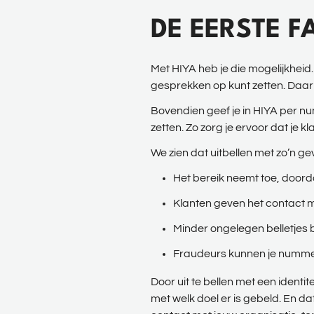
DE EERSTE F
Met HIYA heb je die mogelijkhei
gesprekken op kunt zetten. Daarm
Bovendien geef je in HIYA per nu
zetten. Zo zorg je ervoor dat je 
We zien dat uitbellen met zo’n ge
Het bereik neemt toe, doord
Klanten geven het contact m
Minder ongelegen belletjes 
Fraudeurs kunnen je nummer
Door uit te bellen met een identite
met welk doel er is gebeld. En dat