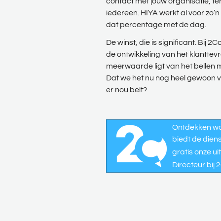
contact met jouw organisatie, terwi
iedereen. HIYA werkt al voor zo’
dat percentage met de dag.
De winst, die is significant. Bij
de ontwikkeling van het klanttevr
meerwaarde ligt van het bellen me
Dat we het nu nog heel gewoon v
er nou belt?
Ontdekken wat
biedt de dien
gratis onze 
Directeur bij 