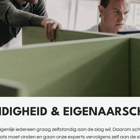
NDIGHEID & EIGENAARS
igenlijk iedereen graag zelfstandig aan de slag wil. Daarom s
ts moet vinden en gaan onze experts vervolgens zelf aan de sla