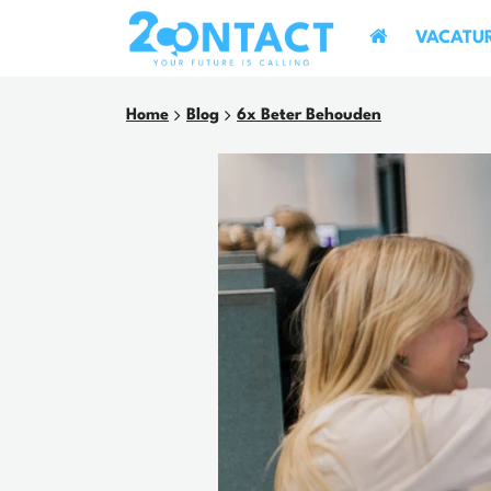
VACATU
Home
Blog
6x Beter Behouden