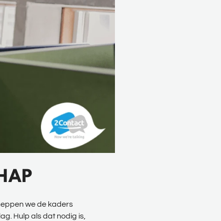
CHAP
cheppen we de kaders
g. Hulp als dat nodig is,