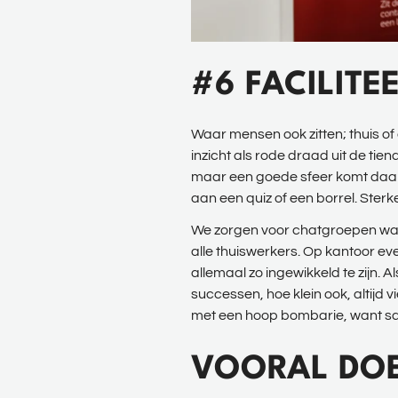
#6 FACILITE
Waar mensen ook zitten; thuis of
inzicht als rode draad uit de t
maar een goede sfeer komt daar no
aan een quiz of een borrel. Sterk
We zorgen voor chatgroepen waari
alle thuiswerkers. Op kantoor eve
allemaal zo ingewikkeld te zijn. 
successen, hoe klein ook, altijd v
met een hoop bombarie, want sam
VOORAL DO