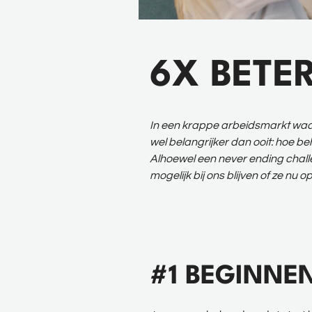
6X BETE
In een krappe arbeidsmarkt waari
wel belangrijker dan ooit: hoe be
Alhoewel een never ending challe
mogelijk bij ons blijven of ze nu o
#1 BEGINNEN