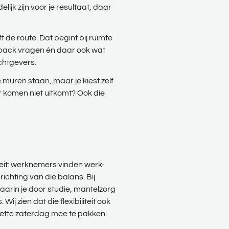
ijk zijn voor je resultaat, daar
 de route. Dat begint bij ruimte
eedback vragen én daar ook wat
achtgevers.
 muren staan, maar je kiest zelf
r komen niet uitkomt? Ook die
Feit: werknemers vinden werk-
richting van die balans. Bij
waarin je door studie, mantelzorg
ien dat die flexibiliteit ook
zette zaterdag mee te pakken.