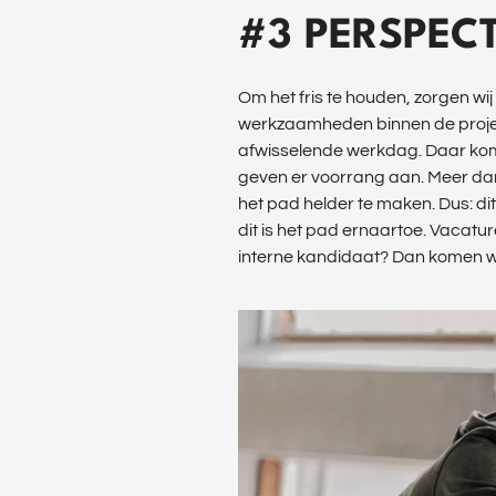
#3 PERSPECT
Om het fris te houden, zorgen wij 
werkzaamheden binnen de project
afwisselende werkdag. Daar komt 
geven er voorrang aan. Meer dan
het pad helder te maken. Dus: dit 
dit is het pad ernaartoe. Vacature
interne kandidaat? Dan komen we