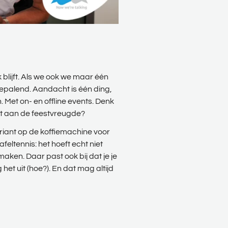
 blijft. Als we ook we maar één
bepalend. Aandacht is één ding,
. Met on- en offline events. Denk
aagt aan de feestvreugde?
ariant op de koffiemachine voor
feltennis: het hoeft echt niet
maken. Daar past ook bij dat je je
 het uit (hoe?). En dat mag altijd