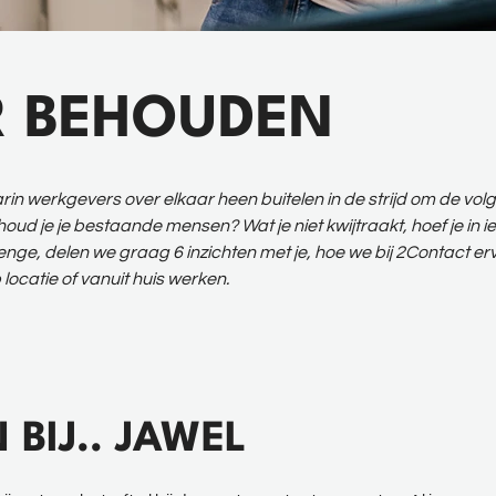
R BEHOUDEN
n werkgevers over elkaar heen buitelen in de strijd om de volgen
houd je je bestaande mensen? Wat je niet kwijtraakt, hoef je in i
nge, delen we graag 6 inzichten met je, hoe we bij 2Contact erv
p locatie of vanuit huis werken.
 BIJ.. JAWEL