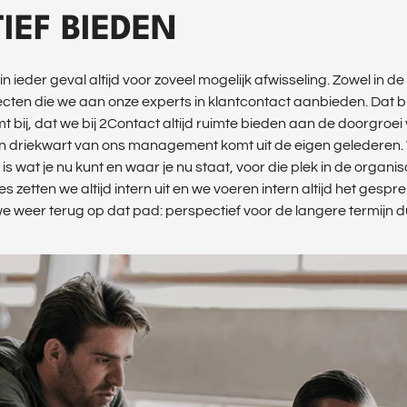
IEF BIEDEN
in ieder geval altijd voor zoveel mogelijk afwisseling. Zowel in de
en die we aan onze experts in klantcontact aanbieden. Dat bie
bij, dat we bij 2Contact altijd ruimte bieden aan de doorgroei 
 driekwart van ons management komt uit de eigen gelederen. 
is wat je nu kunt en waar je nu staat, voor die plek in de organis
s zetten we altijd intern uit en we voeren intern altijd het gespre
 weer terug op dat pad: perspectief voor de langere termijn d