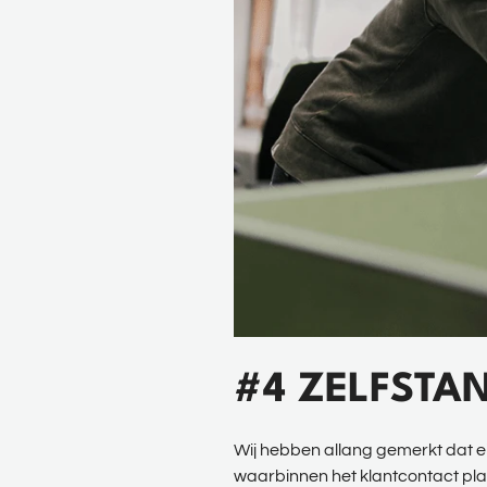
#4 ZELFSTA
Wij hebben allang gemerkt dat e
waarbinnen het klantcontact plaa