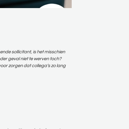
de sollicitant, is het misschien
eder geval niet te werven toch?
oor zorgen dat collega’s zo lang