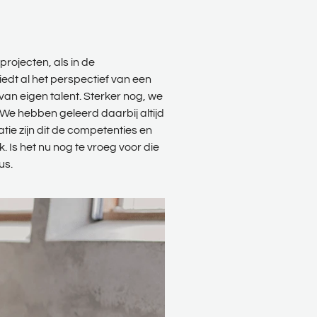
 projecten, als in de
dt al het perspectief van een
van eigen talent. Sterker nog, we
We hebben geleerd daarbij altijd
atie zijn dit de competenties en
k. Is het nu nog te vroeg voor die
us.