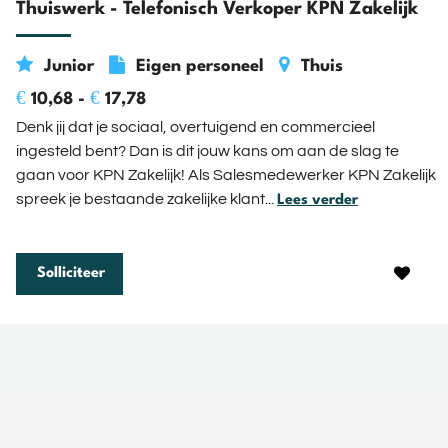
Thuiswerk - Telefonisch Verkoper KPN Zakelijk
Junior
Eigen personeel
Thuis
€
€
10,68 -
17,78
Denk jij dat je sociaal, overtuigend en commercieel
ingesteld bent? Dan is dit jouw kans om aan de slag te
gaan voor KPN Zakelijk! Als Salesmedewerker KPN Zakelijk
spreek je bestaande zakelijke klant...
Lees verder
Solliciteer