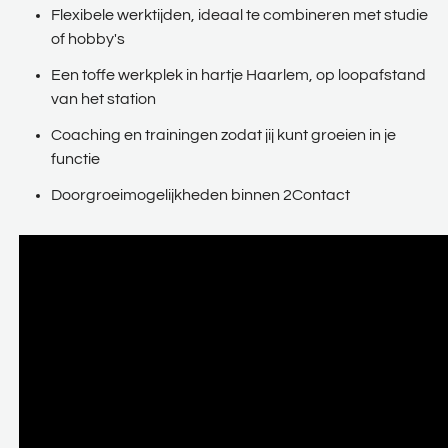
Flexibele werktijden, ideaal te combineren met studie
of hobby's
Een toffe werkplek in hartje Haarlem, op loopafstand
van het station
Coaching en trainingen zodat jij kunt groeien in je
functie
Doorgroeimogelijkheden binnen 2Contact