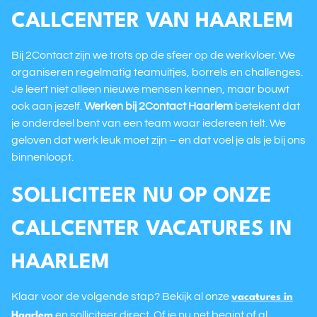
CALLCENTER VAN HAARLEM
Bij 2Contact zijn we trots op de sfeer op de werkvloer. We
organiseren regelmatig teamuitjes, borrels en challenges.
Je leert niet alleen nieuwe mensen kennen, maar bouwt
ook aan jezelf.
Werken bij 2Contact Haarlem
betekent dat
je onderdeel bent van een team waar iedereen telt. We
geloven dat werk leuk moet zijn – en dat voel je als je bij ons
binnenloopt.
SOLLICITEER NU OP ONZE
CALLCENTER VACATURES IN
HAARLEM
Klaar voor de volgende stap? Bekijk al onze
vacatures in
en solliciteer direct. Of je nu net begint of al
Haarlem