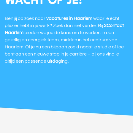
WACHT OP JE!
Ben jij op zoek naar
vacatures in Haarlem
waar je écht
plezier hebt in je werk? Zoek dan niet verder. Bij
2Contact
Haarlem
bieden we jou de kans om te werken in een
gezellig en energiek team, midden in het centrum van
Haarlem. Of je nu een bijbaan zoekt naast je studie of toe
bent aan een nieuwe stap in je carrière – bij ons vind je
altijd een passende uitdaging.