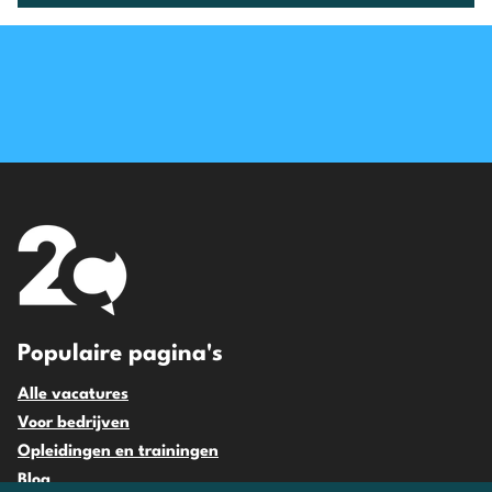
Populaire pagina's
Alle vacatures
Voor bedrijven
Opleidingen en trainingen
Blog