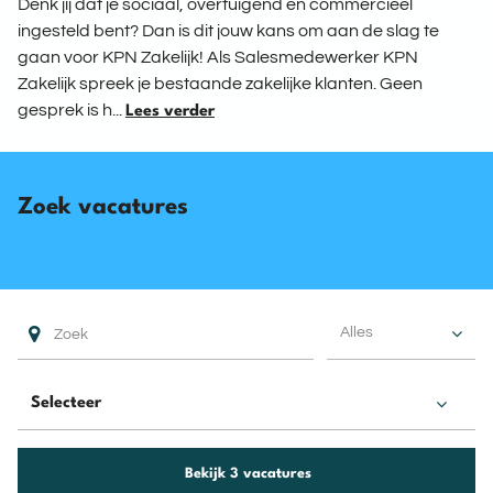
Denk jij dat je sociaal, overtuigend en commercieel
ingesteld bent? Dan is dit jouw kans om aan de slag te
gaan voor KPN Zakelijk! Als Salesmedewerker KPN
Zakelijk spreek je bestaande zakelijke klanten. Geen
gesprek is h...
Lees verder
Zoek vacatures
Alles
Bekijk 3 vacatures