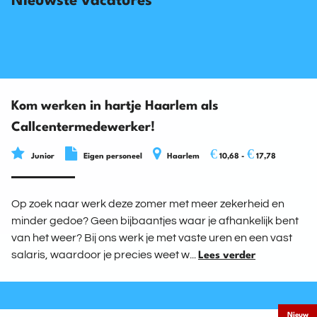
Nieuwste vacatures
Kom werken in hartje Haarlem als
Callcentermedewerker!
€
€
Junior
Eigen personeel
Haarlem
10,68 -
17,78
Op zoek naar werk deze zomer met meer zekerheid en
minder gedoe? Geen bijbaantjes waar je afhankelijk bent
van het weer? Bij ons werk je met vaste uren en een vast
salaris, waardoor je precies weet w...
Lees verder
Nieuw