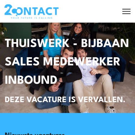
THUISWERK - BIJBAAN
SALES MEDEWERKER
INBOUND
DEZE VACATURE IS VERVALLEN.