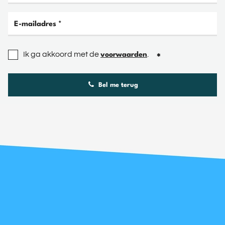
Ik ga akkoord met de
.
voorwaarden
Bel me terug