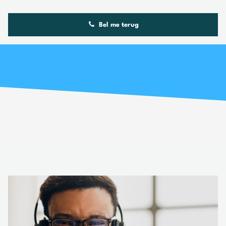
Bel me terug