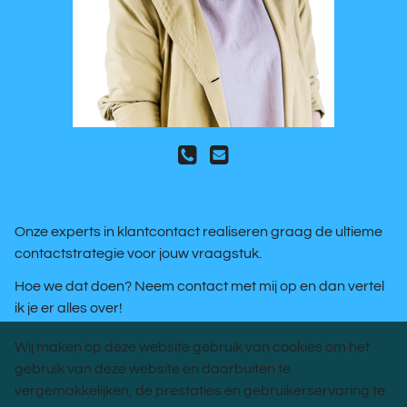
Onze experts in klantcontact realiseren graag de ultieme
contactstrategie voor jouw vraagstuk.
Hoe we dat doen? Neem contact met mij op en dan vertel
ik je er alles over!
Wij maken op deze website gebruik van cookies om het
gebruik van deze website en daarbuiten te
BEL ME TERUG
vergemakkelijken, de prestaties en gebruikerservaring te