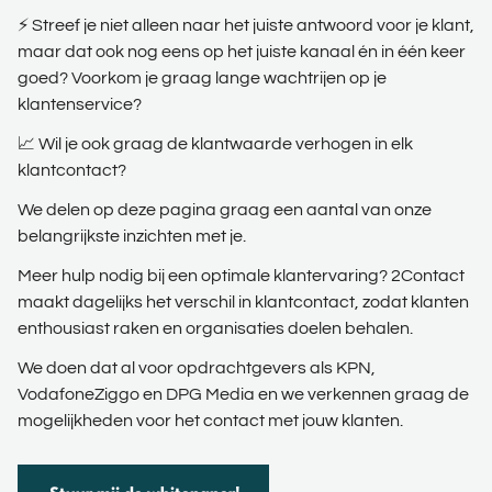
⚡ Streef je niet alleen naar het juiste antwoord voor je klant,
maar dat ook nog eens op het juiste kanaal én in één keer
goed? Voorkom je graag lange wachtrijen op je
klantenservice?
📈 Wil je ook graag de klantwaarde verhogen in elk
klantcontact?
We delen op deze pagina graag een aantal van onze
belangrijkste inzichten met je.
Meer hulp nodig bij een optimale klantervaring? 2Contact
maakt dagelijks het verschil in klantcontact, zodat klanten
enthousiast raken en organisaties doelen behalen.
We doen dat al voor opdrachtgevers als KPN,
VodafoneZiggo en DPG Media en we verkennen graag de
mogelijkheden voor het contact met jouw klanten.