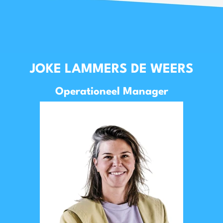
JOKE LAMMERS DE WEERS
Operationeel Manager