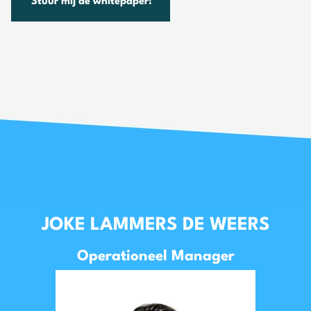
Stuur mij de whitepaper!
JOKE LAMMERS DE WEERS
Operationeel Manager