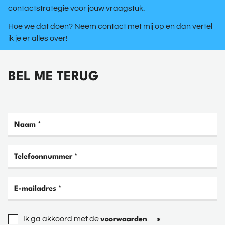
contactstrategie voor jouw vraagstuk.
Hoe we dat doen? Neem contact met mij op en dan vertel
ik je er alles over!
BEL ME TERUG
Ik ga akkoord met de
.
voorwaarden