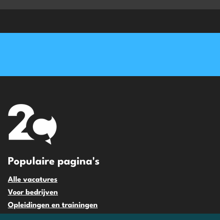
Populaire pagina's
Alle vacatures
Voor bedrijven
Opleidingen en trainingen
Blog