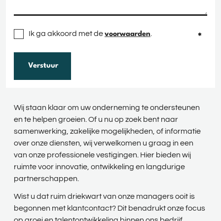
Ik ga akkoord met de
.
voorwaarden
Verstuur
Wij staan klaar om uw onderneming te ondersteunen
en te helpen groeien. Of u nu op zoek bent naar
samenwerking, zakelijke mogelijkheden, of informatie
over onze diensten, wij verwelkomen u graag in een
van onze professionele vestigingen. Hier bieden wij
ruimte voor innovatie, ontwikkeling en langdurige
partnerschappen.
Wist u dat ruim driekwart van onze managers ooit is
begonnen met klantcontact? Dit benadrukt onze focus
op groei en talentontwikkeling binnen ons bedrijf.