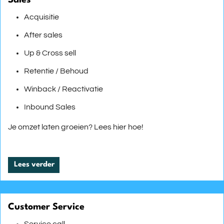
Sales
Acquisitie
After sales
Up & Cross sell
Retentie / Behoud
Winback / Reactivatie
Inbound Sales
Je omzet laten groeien? Lees hier hoe!
Lees verder
Customer Service