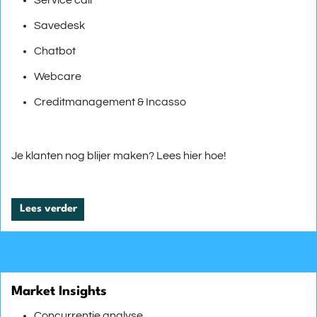
Service call
Savedesk
Chatbot
Webcare
Creditmanagement & Incasso
Je klanten nog blijer maken? Lees hier hoe!
Lees verder
Market Insights
Concurrentie analyse