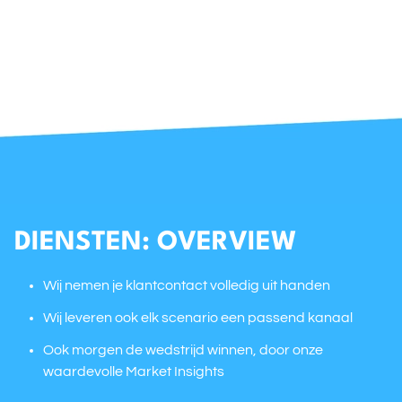
DIENSTEN: OVERVIEW
Wij nemen je klantcontact volledig uit handen
Wij leveren ook elk scenario een passend kanaal
Ook morgen de wedstrijd winnen, door onze
waardevolle Market Insights