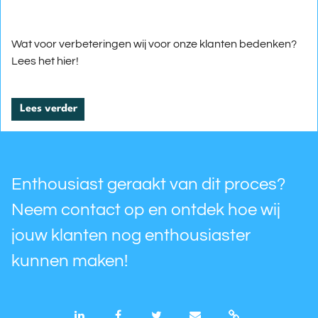
Wat voor verbeteringen wij voor onze klanten bedenken?
Lees het hier!
Lees verder
Enthousiast geraakt van dit proces?
Neem contact op en ontdek hoe wij
jouw klanten nog enthousiaster
kunnen maken!