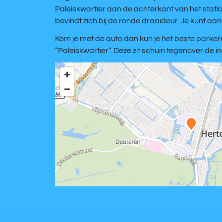
Paleiskwartier aan de achterkant van het stat
bevindt zich bij de ronde draaideur. Je kunt aa
Kom je met de auto dan kun je het beste parke
“Paleiskwartier”. Deze zit schuin tegenover de 