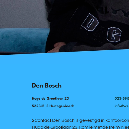
Den Bosch
Hugo de Grootlaan 23
023-514
5223LB 'S Hertogenbosch
info@we
2Contact Den Bosch is gevestigd in kantoorco
Hugo de Grootlaan 23. Kom je met de trein? N