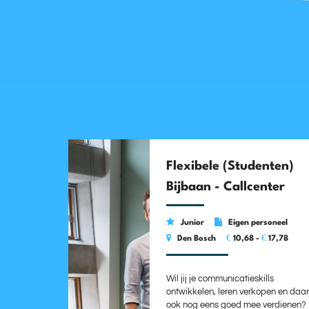
Flexibele (Studenten)
Bijbaan - Callcenter
Junior
Eigen personeel
€
€
Den Bosch
10,68 -
17,78
Wil jij je communicatieskills
ontwikkelen, leren verkopen en daar
ook nog eens goed mee verdienen?