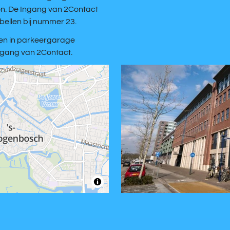
ion. De Ingang van 2Contact
nbellen bij nummer 23.
ren in parkeergarage
ingang van 2Contact.